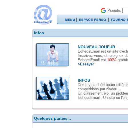
Pseudo:
Infos
NOUVEAU JOUEUR
EchecsEmail est un site d'éch
Inscrivez-vous, et rejoignez d
EchecsEmail est
100%
gratui
>Essayer
INFOS
Des styles d' échiquier différ
compétitions par niveau...
Un classement elo, un problèm
EchecsEmail : Un site où l'on 
Quelques parties...